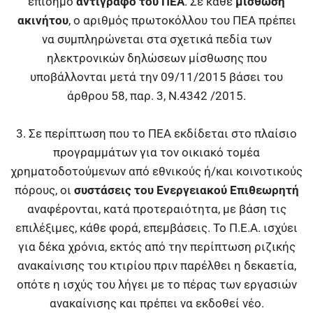
επίσημο
αντίγραφο του ΠΕΑ
. Σε κάθε
μίσθωση
ακινήτου
, ο αριθμός πρωτοκόλλου του ΠΕΑ πρέπει
να συμπληρώνεται στα σχετικά πεδία των
ηλεκτρονικών δηλώσεων μίσθωσης που
υποβάλλονται μετά την 09/11/2015 βάσει του
άρθρου 58, παρ. 3, Ν.4342 /2015.
3. Σε περίπτωση που το ΠΕΑ εκδίδεται στο πλαίσιο
προγραμμάτων για τον οικιακό τομέα
χρηματοδοτούμενων από εθνικούς ή/και κοινοτικούς
πόρους, οι
συστάσεις του Ενεργειακού Επιθεωρητή
αναφέρονται, κατά προτεραιότητα, με βάση τις
επιλέξιμες, κάθε φορά, επεμβάσεις. Το Π.Ε.Α. ισχύει
για δέκα χρόνια, εκτός από την περίπτωση ριζικής
ανακαίνισης του κτιρίου πριν παρέλθει η δεκαετία,
οπότε η ισχύς του λήγει με το πέρας των εργασιών
ανακαίνισης και πρέπει να εκδοθεί νέο.