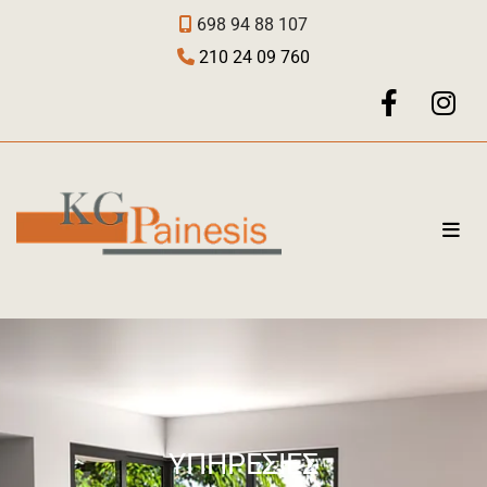
698 94 88 107

210 24 09 760

ΥΠΗΡΕΣΙΕΣ