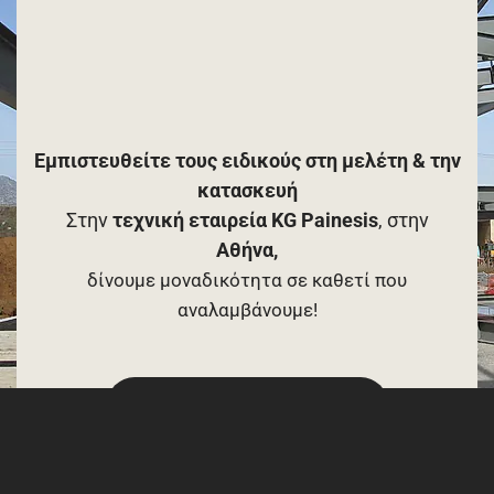
Εμπιστευθείτε τους ειδικούς στη μελέτη & την
κατασκευή
Στην
τεχνική εταιρεία KG Painesis
, στην
Αθήνα,
δίνουμε μοναδικότητα σε καθετί που
αναλαμβάνουμε!
Επικοινωνήστε μαζί μας