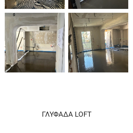
ΓΛΥΦΑΔΑ LOFT