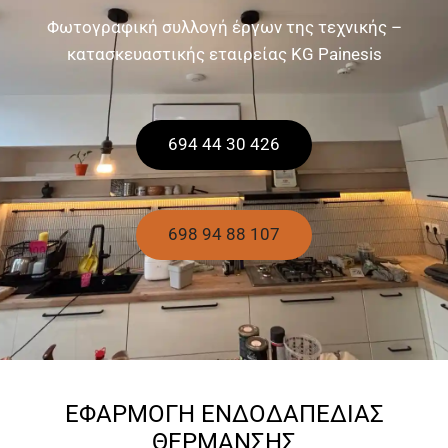
Φωτογραφική συλλογή έργων της τεχνικής –
κατασκευαστικής εταιρείας KG Painesis
694 44 30 426
698 94 88 107
EΦΑΡΜΟΓΗ ΕΝΔΟΔΑΠΕΔΙΑΣ
ΘΕΡΜΑΝΣΗΣ