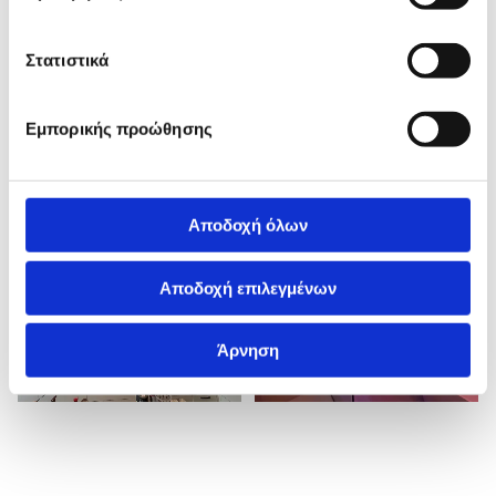
Στατιστικά
Εμπορικής προώθησης
Αποδοχή όλων
Αποδοχή επιλεγμένων
Άρνηση