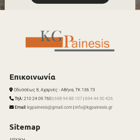
Επικοινωνία
Οδυσσέως 8, Αχαρνές - Αθήνα, ΤΚ 136 73

Τηλ:
210 24 09 760
|
698 94 88 107
|
694 44 30 426

Email:
kgpainesis@gmail.com
|
info@kgpainesis.gr

Sitemap
ΑΡΧΙΚΗ