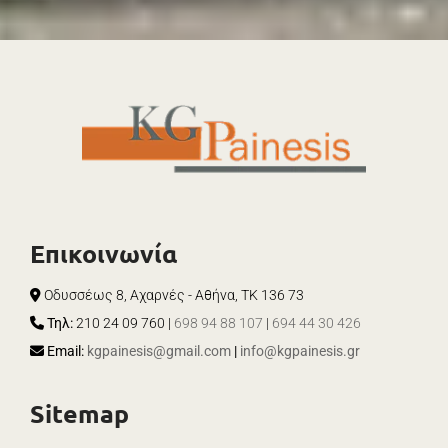
Επικοινωνία
Οδυσσέως 8, Αχαρνές - Αθήνα, ΤΚ 136 73

Τηλ:
210 24 09 760
|
698 94 88 107
|
694 44 30 426

Email:
kgpainesis@gmail.com
|
info@kgpainesis.gr

Sitemap