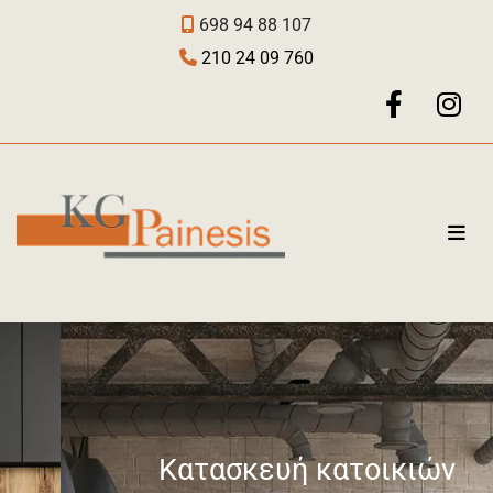
698 94 88 107

210 24 09 760

Κατασκευή κατοικιών