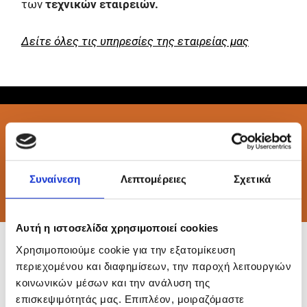
των
τεχνικών εταιρειών.
Δείτε όλες τις υπηρεσίες της εταιρείας μας
Σαράντα Χρόνια Εμπειρίας & Επιτυχούς
Επαγγελματικής Πορείας,
με Λύσεις Προσανατολισμένες στον
Συναίνεση
Λεπτομέρειες
Σχετικά
πελάτη
Αυτή η ιστοσελίδα χρησιμοποιεί cookies
Χρησιμοποιούμε cookie για την εξατομίκευση
περιεχομένου και διαφημίσεων, την παροχή λειτουργιών
κοινωνικών μέσων και την ανάλυση της
επισκεψιμότητάς μας. Επιπλέον, μοιραζόμαστε